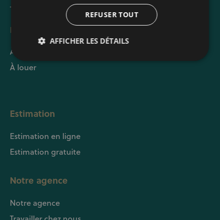
+32 (0) 2 241 21 21
REFUSER TOUT
Biens
AFFICHER LES DÉTAILS
À vendre
À louer
Estimation
Estimation en ligne
Estimation gratuite
Notre agence
Notre agence
Travailler chez nous