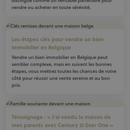
distingue comme un véritable partenaire pour
vendre ou acheter en toute sérénité.
Les étapes clés pour vendre un bien
immobilier en Belgique
Vendre un bien immobilier en Belgique peut
sembler complexe, mais en suivant les bonnes
étapes, vous mettrez toutes les chances de votre
côté pour réussir une vente sereine et au bon
prix.
Témoignage : « J’ai vendu la maison de
mes parents avec Century 21 Ever One »