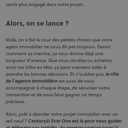
sentir plus engagé dans votre projet.
Alors, on se lance ?
Voilà, on a fait le tour des petites choses que votre
agent immobilier ne vous dit pas toujours. Savoir
comment ça marche, ça vous donne déjà une
longueur d’avance. Que vous vendiez ou achetiez,
avoir ces infos en tête, ça peut vraiment aider à
prendre les bonnes décisions. Et n’oubliez pas,
l
e rôle
de l’agence immobilière
est aussi de vous
accompagner à chaque étape, de sécuriser votre
transaction et de vous faire gagner un temps
précieux.
Alors, prêt à aborder votre projet immobilier avec un
œil neuf ?
Century21 Ever One
est là pour vous guider
et défendre vos intérêts, du premier contact jusqu’à