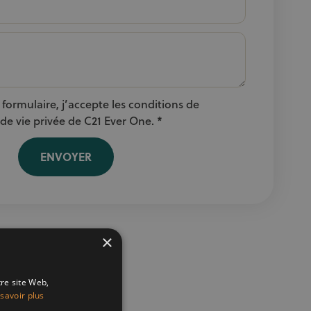
formulaire, j’accepte les conditions de
 de vie privée de C21 Ever One. *
ENVOYER
×
tre site Web,
savoir plus