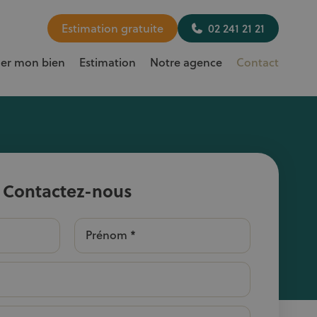
Estimation gratuite
02 241 21 21
uer mon bien
Estimation
Notre agence
Contact
Contactez-nous
Prénom *