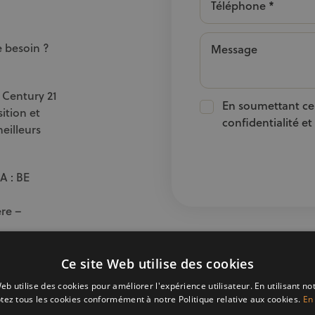
Téléphone *
e besoin ?
Message
 Century 21
En soumettant ce 
ition et
confidentialité et
eilleurs
A : BE
ere –
41 21 21
Ce site Web utilise des cookies
r
eb utilise des cookies pour améliorer l'expérience utilisateur. En utilisant no
 509.897
tez tous les cookies conformément à notre Politique relative aux cookies.
En 