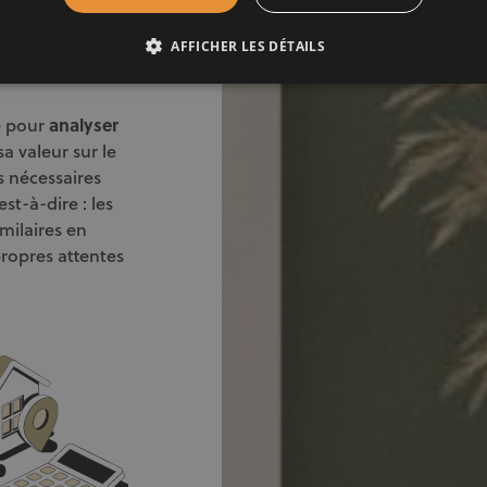
t
AFFICHER LES DÉTAILS
e pour
analyser
sa valeur sur le
 nécessaires
est-à-dire : les
imilaires en
ropres attentes