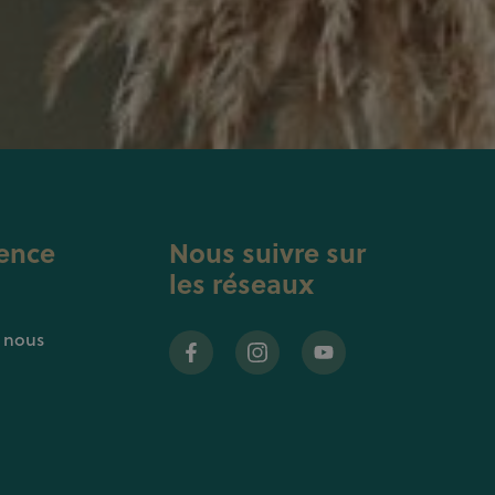
ence
Nous suivre sur
les réseaux
z nous