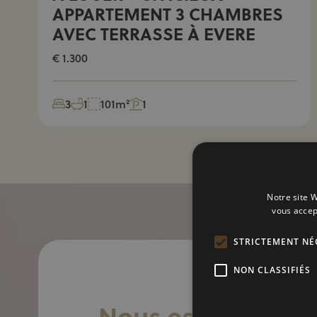
APPARTEMENT 3 CHAMBRES
AVEC TERRASSE À EVERE
€ 1.300
3
1
101m²
1
Notre site W
vous accep
STRICTEMENT NÉ
NON CLASSIFIÉS
Nous estimons vo