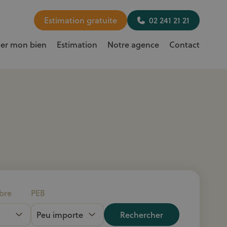
Estimation gratuite
02 241 21 21
uer mon bien
Estimation
Notre agence
Contact
bre
PEB
Rechercher