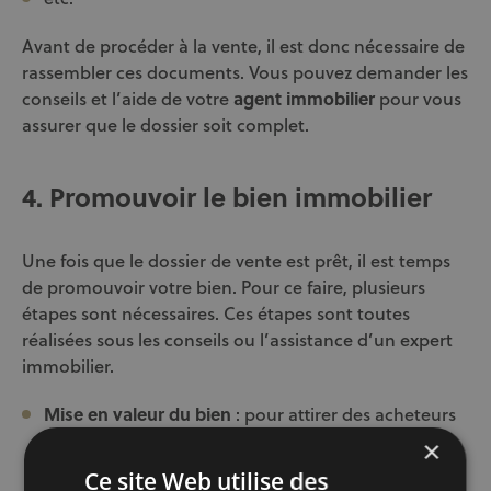
Avant de procéder à la vente, il est donc nécessaire de
rassembler ces documents. Vous pouvez demander les
conseils et l’aide de votre
agent immobilier
pour vous
assurer que le dossier soit complet.
4. Promouvoir le bien immobilier
Une fois que le dossier de vente est prêt, il est temps
de promouvoir votre bien. Pour ce faire, plusieurs
étapes sont nécessaires. Ces étapes sont toutes
réalisées sous les conseils ou l’assistance d’un expert
immobilier.
Mise en valeur du bien
: pour attirer des acheteurs
potentiels, il est essentiel de valoriser votre
×
propriété. Du home staging, des petits travaux de
Ce site Web utilise des