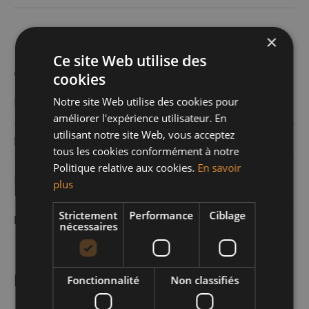
×
Ce site Web utilise des
Caractéristiques
cookies
Energie
Notre site Web utilise des cookies pour
améliorer l'expérience utilisateur. En
utilisant notre site Web, vous acceptez
Electricité
Oui
tous les cookies conformément à notre
Politique relative aux cookies.
En savoir
Eco
plus
Strictement
Performance
Ciblage
Double vitrage
Oui
nécessaires
Informations légales
Fonctionnalité
Non classifiés