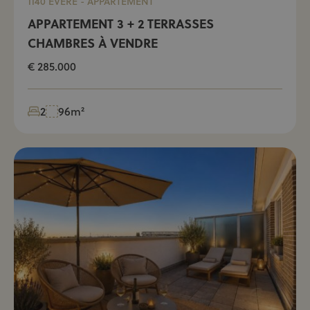
1140 EVERE - APPARTEMENT
APPARTEMENT 3 + 2 TERRASSES
CHAMBRES À VENDRE
€ 285.000
2
96m²