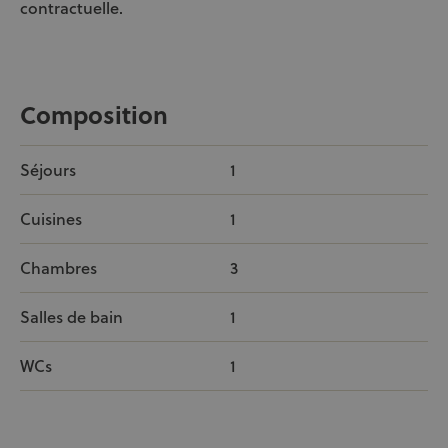
contractuelle.
Composition
Séjours
1
Cuisines
1
Chambres
3
Salles de bain
1
WCs
1