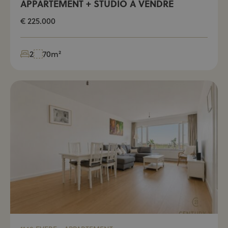
APPARTEMENT + STUDIO À VENDRE
€ 225.000
2
70m²