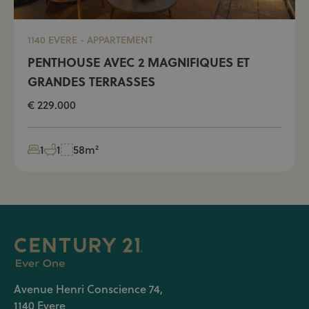
1140 EVERE - APPARTEMENT
PENTHOUSE AVEC 2 MAGNIFIQUES ET
GRANDES TERRASSES
€ 229.000
1
1
58m²
Avenue Henri Conscience 74,
1140 Evere