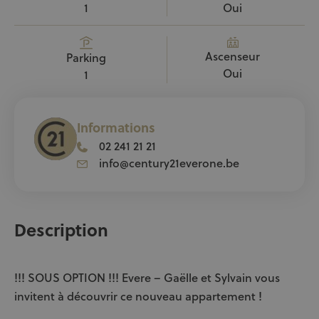
Oui
1
Ascenseur
Parking
Oui
1
Informations
02 241 21 21
info@century21everone.be
Description
!!! SOUS OPTION !!! Evere – Gaëlle et Sylvain vous
invitent à découvrir ce nouveau appartement !