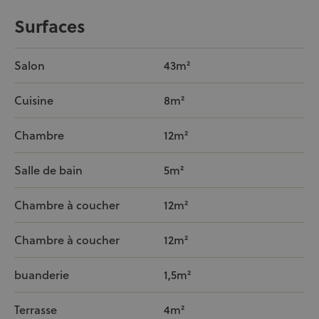
Surfaces
Salon
43m²
Cuisine
8m²
Chambre
12m²
Salle de bain
5m²
Chambre à coucher
12m²
Chambre à coucher
12m²
buanderie
1,5m²
Terrasse
4m²