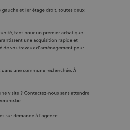
e gauche et 1er étage droit, toutes deux
unité, tant pour un premier achat que
rantissent une acquisition rapide et
llité de vos travaux d’aménagement pour
rix dans une commune recherchée. À
une visite ? Contactez-nous sans attendre
everone.be
es sur demande à l'agence.