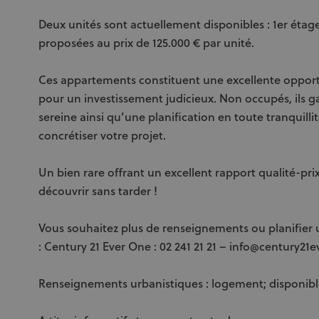
Deux unités sont actuellement disponibles : 1er étag
proposées au prix de 125.000 € par unité.
Ces appartements constituent une excellente opport
pour un investissement judicieux. Non occupés, ils ga
sereine ainsi qu’une planification en toute tranqui
concrétiser votre projet.
Un bien rare offrant un excellent rapport qualité-p
découvrir sans tarder !
Vous souhaitez plus de renseignements ou planifier 
: Century 21 Ever One : 02 241 21 21 – info@century21
Renseignements urbanistiques : logement; disponibl