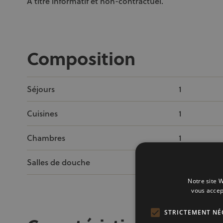
A titre informatif et non-contractuel.
Composition
Séjours
1
Cuisines
1
Chambres
1
Salles de douche
1
Notre site W
vous accep
STRICTEMENT NÉ