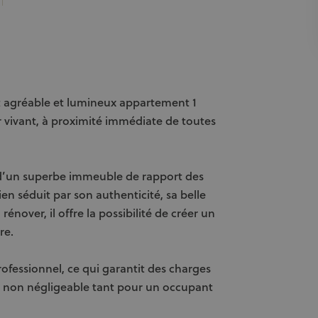
t agréable et lumineux appartement 1
 vivant, à proximité immédiate de toutes
n d’un superbe immeuble de rapport des
en séduit par son authenticité, sa belle
énover, il offre la possibilité de créer un
re.
ofessionnel, ce qui garantit des charges
e non négligeable tant pour un occupant