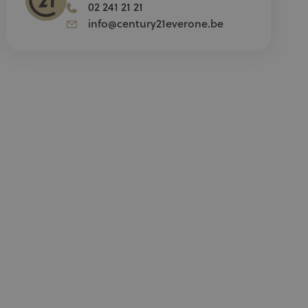
02 241 21 21
info@century21everone.be