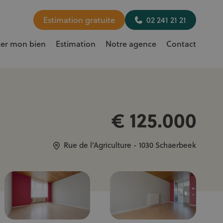
Estimation gratuite
02 241 21 21
uer mon bien
Estimation
Notre agence
Contact
€ 125.000
Rue de l'Agriculture - 1030 Schaerbeek