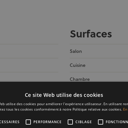
Surfaces
Salon
Cuisine
Chambre
Salle de douche
Ce site Web utilise des cookies
eb utilise des cookies pour améliorer l'expérience utilisateur. En utilisant no
tez tous les cookies conformément à notre Politique relative aux cookies.
En 
CESSAIRES
PERFORMANCE
CIBLAGE
FONCTIONN