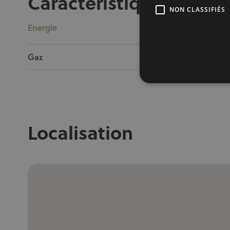
Caractéristiques
NON CLASSIFIÉS
Energie
Gaz
Oui
Localisation