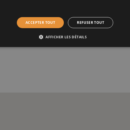
Eco
ACCEPTER TOUT
REFUSER TOUT
Double vitrage
AFFICHER LES DÉTAILS