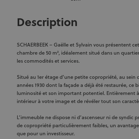
Description
SCHAERBEEK – Gaëlle et Sylvain vous présentent ce
chambre de 50 m², idéalement situé dans un quartier
les commodités et services.
Situé au 1er étage d’une petite copropriété, au sei
années 1930 dont la façade a déjà été restaurée, ce bi
luminosité et son important potentiel. Entièrement à r
intérieur à votre image et de révéler tout son caractè
L’immeuble ne dispose ni d’ascenseur ni de syndic pr
de copropriété particulièrement faibles, un avantag
que pour un investisseur.