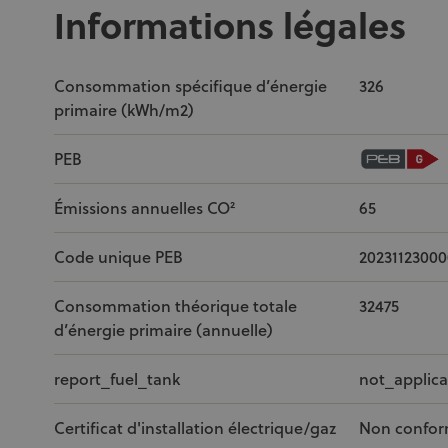
Informations légales
Consommation spécifique d’énergie
326
primaire (kWh/m2)
PEB
Émissions annuelles CO²
65
Code unique PEB
20231123­000
Consommation théorique totale
32475
d’énergie primaire (annuelle)
report_fuel_tank
not_applica
Certificat d'installation électrique/gaz
Non confo