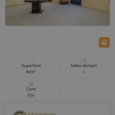
Superficie
Salles de bain
82m²
1
Cave
Oui
Informations