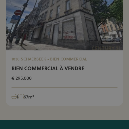
1030 SCHAERBEEK - BIEN COMMERCIAL
BIEN COMMERCIAL À VENDRE
€ 295.000
1
67m²