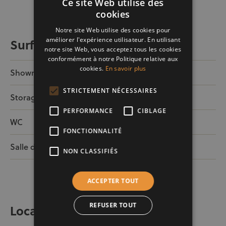
Ce site Web utilise des
cookies
Notre site Web utilise des cookies pour
améliorer l'expérience utilisateur. En utilisant
Surfaces
notre site Web, vous acceptez tous les cookies
conformément à notre Politique relative aux
cookies.
En savoir plus
Showroom
55m²
STRICTEMENT NÉCESSAIRES
Storage Room
7m²
PERFORMANCE
CIBLAGE
WC
1m²
FONCTIONNALITÉ
Salle de bain
3m²
NON CLASSIFIÉS
ACCEPTER TOUT
REFUSER TOUT
Localisation