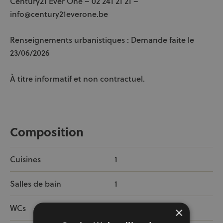
Century21 Ever One – 02 241 21 21 –
info@century21everone.be
Renseignements urbanistiques : Demande faite le
23/06/2026
À titre informatif et non contractuel.
Composition
Cuisines
1
Salles de bain
1
WCs
1
×