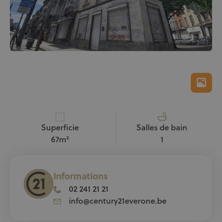
Superficie
Salles de bain
67m²
1
Informations
02 241 21 21
info@century21everone.be