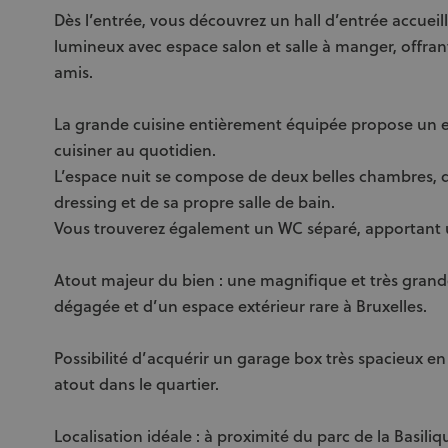
Dès l’entrée, vous découvrez un hall d’entrée accuei
lumineux avec espace salon et salle à manger, offrant
amis.
La grande cuisine entièrement équipée propose un es
cuisiner au quotidien.
L’espace nuit se compose de deux belles chambres, 
dressing et de sa propre salle de bain.
Vous trouverez également un WC séparé, apportant 
Atout majeur du bien : une magnifique et très grande
dégagée et d’un espace extérieur rare à Bruxelles.
Possibilité d’acquérir un garage box très spacieux e
atout dans le quartier.
Localisation idéale : à proximité du parc de la Basil