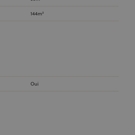
144m²
Oui