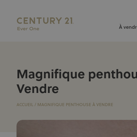
À vendr
L’AGENCE N°1 À BRUXELLES pour vendre ou louer votr
Magnifique penthou
Vendre
ACCUEIL
/
MAGNIFIQUE PENTHOUSE À VENDRE