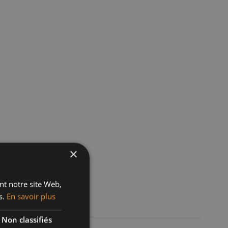
×
ant notre site Web,
s.
En savoir plus
Non classifiés