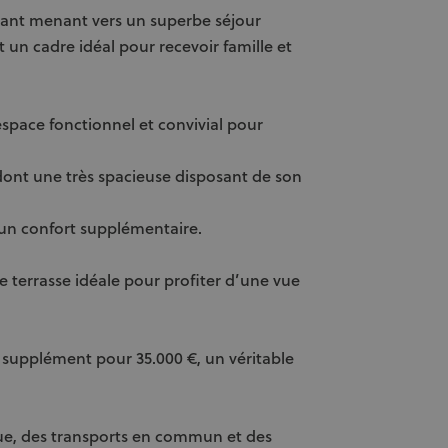
llant menant vers un superbe séjour
 un cadre idéal pour recevoir famille et
pace fonctionnel et convivial pour
dont une très spacieuse disposant de son
un confort supplémentaire.
 terrasse idéale pour profiter d’une vue
n supplément pour 35.000 €, un véritable
ique, des transports en commun et des