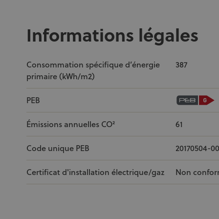
Informations légales
Consommation spécifique d’énergie
387
primaire (kWh/m2)
PEB
Émissions annuelles CO²
61
Code unique PEB
20170504-0
Certificat d'installation électrique/gaz
Non confo