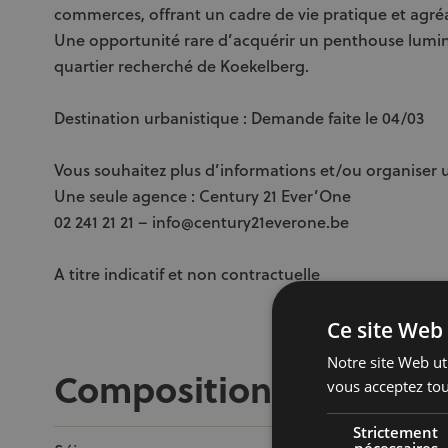
commerces, offrant un cadre de vie pratique et agré
Une opportunité rare d’acquérir un penthouse lumi
quartier recherché de Koekelberg.
Destination urbanistique : Demande faite le 04/03
Vous souhaitez plus d’informations et/ou organiser u
Une seule agence : Century 21 Ever’One
02 241 21 21 – info@century21everone.be
A titre indicatif et non contractuelle
Ce site Web 
Notre site Web uti
Composition
vous acceptez tou
Strictement
nécessaires