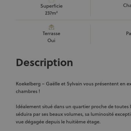
Ch
Superficie
237m²
Terrasse
Pa
Oui
Description
Koekelberg – Gaëlle et Sylvain vous présentent en e
chambres !
Idéalement situé dans un quartier proche de toutes
séduira par ses beaux volumes, sa luminosité excepti
vue dégagée depuis le huitième étage.