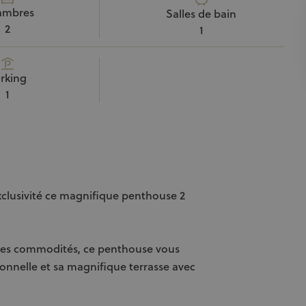
ambres
Salles de bain
2
1
rking
1
xclusivité ce magnifique penthouse 2
 les commodités, ce penthouse vous
onnelle et sa magnifique terrasse avec