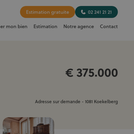
Estimation gratuite
02 241 21 21
uer mon bien
Estimation
Notre agence
Contact
€ 375.000
Adresse sur demande - 1081 Koekelberg