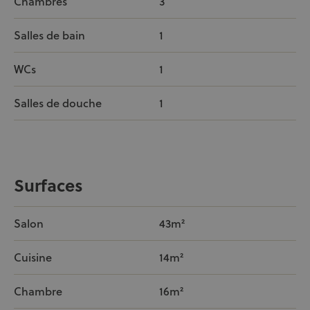
Chambres
3
Salles de bain
1
WCs
1
Salles de douche
1
Surfaces
Salon
43m²
Cuisine
14m²
Chambre
16m²