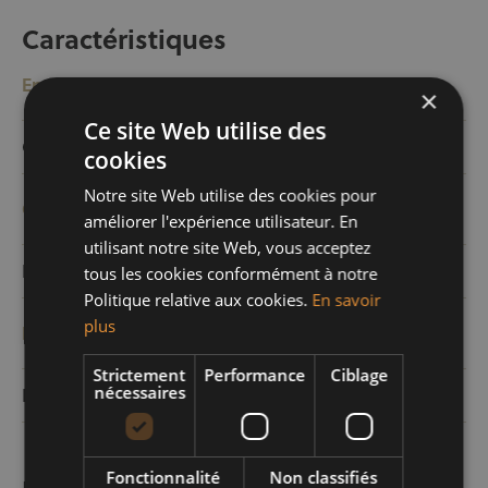
Caractéristiques
Energie
×
Ce site Web utilise des
Gaz
Oui
cookies
Notre site Web utilise des cookies pour
Confort
améliorer l'expérience utilisateur. En
utilisant notre site Web, vous acceptez
Feu ouvert
Oui
tous les cookies conformément à notre
Politique relative aux cookies.
En savoir
plus
Eco
Strictement
Performance
Ciblage
nécessaires
Double vitrage
Oui
Fonctionnalité
Non classifiés