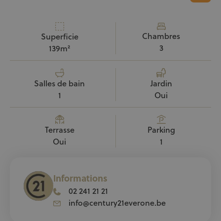
Chambres
Superficie
3
139m²
Salles de bain
Jardin
1
Oui
Terrasse
Parking
Oui
1
Informations
02 241 21 21
info@century21everone.be