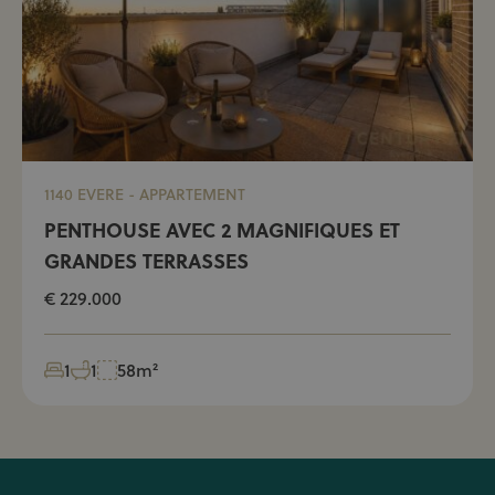
1140 EVERE - APPARTEMENT
PENTHOUSE AVEC 2 MAGNIFIQUES ET
GRANDES TERRASSES
€ 229.000
1
1
58m²