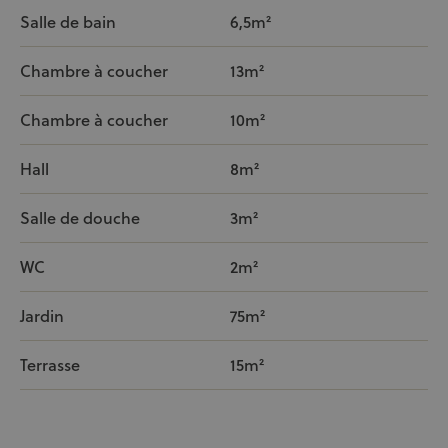
Salle de bain
6,5m²
Chambre à coucher
13m²
Chambre à coucher
10m²
Hall
8m²
Salle de douche
3m²
WC
2m²
Jardin
75m²
Terrasse
15m²