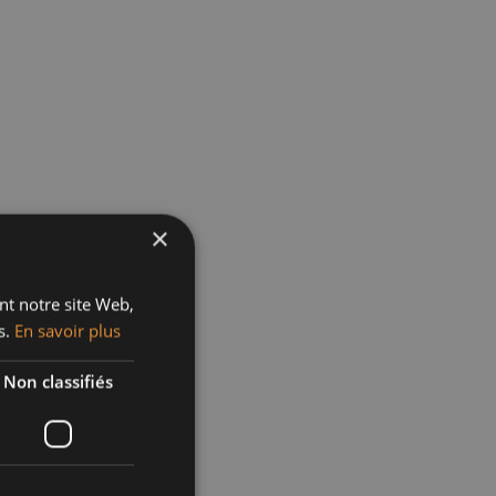
×
ant notre site Web,
s.
En savoir plus
Non classifiés