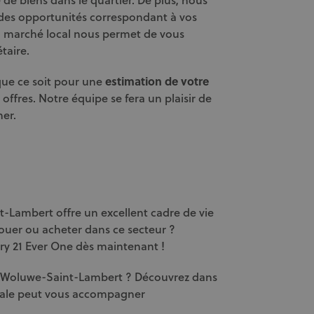
es opportunités correspondant à vos
 du marché local nous permet de vous
taire.
 que ce soit pour une
estimation de votre
ffres. Notre équipe se fera un plaisir de
er.
t-Lambert offre un excellent cadre de vie
louer ou acheter dans ce secteur ?
y 21 Ever One dès maintenant !
à Woluwe-Saint-Lambert ? Découvrez dans
ale peut vous accompagner