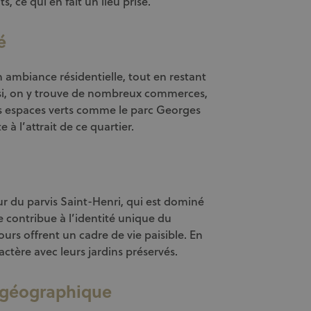
 ce qui en fait un lieu prisé.
é
n ambiance résidentielle, tout en restant
si, on y trouve de nombreux commerces,
les espaces verts comme le parc Georges
 à l’attrait de ce quartier.
ur du parvis Saint-Henri, qui est dominé
e contribue à l’identité unique du
tours offrent un cadre de vie paisible. En
actère avec leurs jardins préservés.
n géographique