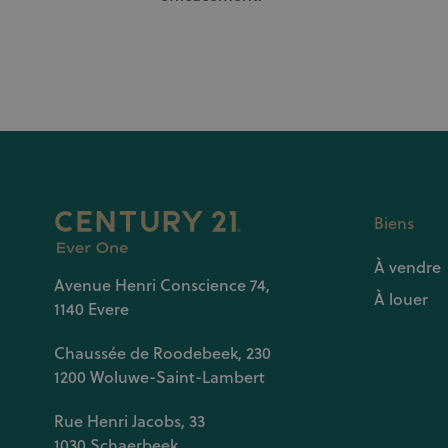
Biens
À vendre
Avenue Henri Conscience 74,
À louer
1140 Evere
Chaussée de Roodebeek, 230
1200 Woluwe-Saint-Lambert
Rue Henri Jacobs, 33
1030 Schaerbeek