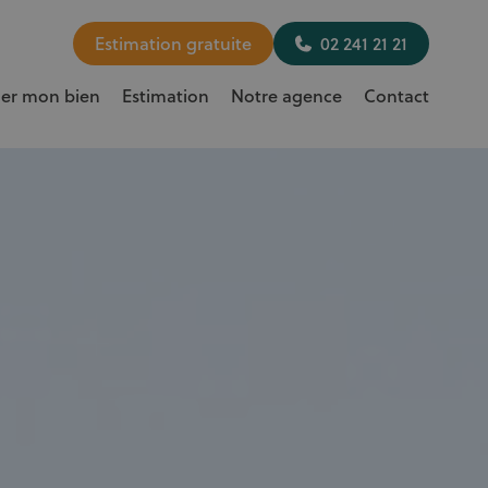
Estimation gratuite
02 241 21 21
uer mon bien
Estimation
Notre agence
Contact