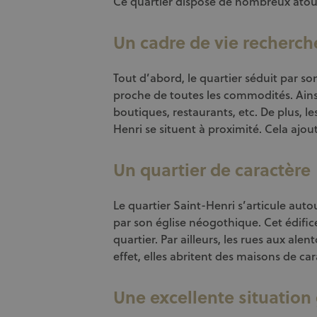
Ce quartier dispose de nombreux atouts,
Un cadre de vie recherch
Tout d’abord, le quartier séduit par so
proche de toutes les commodités. Ain
boutiques, restaurants, etc. De plus, 
Henri se situent à proximité. Cela ajoute
Un quartier de caractère
Le quartier Saint-Henri s’articule auto
par son église néogothique. Cet édific
quartier. Par ailleurs, les rues aux alen
effet, elles abritent des maisons de car
Une excellente situatio