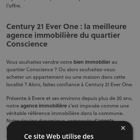
l’offre.
Century 21 Ever One : la meilleure
agence immobilière du quartier
Conscience
Vous souhaitez vendre votre
bien immobilier
au
quartier Conscience ? Ou alors souhaitez-vous
acheter un appartement ou une maison dans cette
localité ? Alors, faites confiance à Century 21 Ever One.
Présente à Evere et ses environs depuis plus de 20 ans,
notre
agence immobilière
s’est imposée comme une
véritable référence immobilière dans la commune.
Notre équipe dynamique, composée d’
agents
×
immobiliers
expérimentés, connaît parfaitement le
quartier et vous propose un accompagnement
Ce site Web utilise des