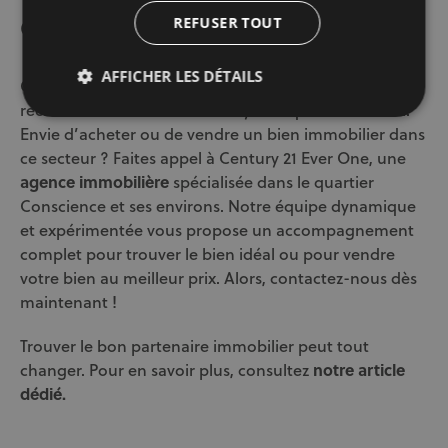
Conclusion
REFUSER TOUT
AFFICHER LES DÉTAILS
Conscience est un quartier attractif pour ceux qui
recherchent un cadre de vie dynamique et convivial.
Envie d’acheter ou de vendre un bien immobilier dans
ce secteur ? Faites appel à Century 21 Ever One, une
agence immobilière
spécialisée dans le quartier
Conscience et ses environs. Notre équipe dynamique
et expérimentée vous propose un accompagnement
complet pour trouver le bien idéal ou pour vendre
votre bien au meilleur prix. Alors, contactez-nous dès
maintenant !
Trouver le bon partenaire immobilier peut tout
changer. Pour en savoir plus, consultez
notre article
dédié.