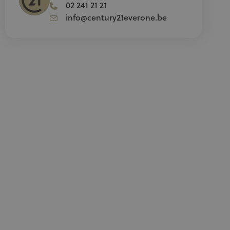
02 241 21 21
info@century21everone.be