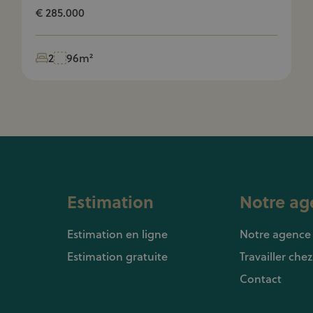
€ 285.000
2
96m²
Estimation
Notre ag
Estimation en ligne
Notre agence
Estimation gratuite
Travailler che
Contact