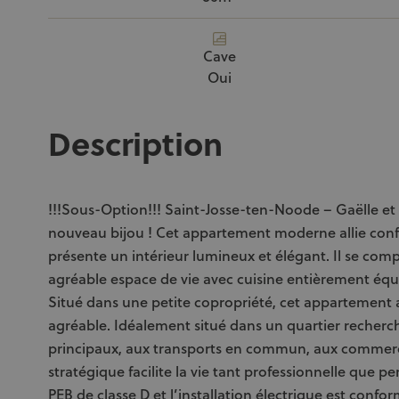
Cave
Oui
Description
!!!Sous-Option!!! Saint-Josse-ten-Noode – Gaëlle et 
nouveau bijou ! Cet appartement moderne allie confor
présente un intérieur lumineux et élégant. Il se com
agréable espace de vie avec cuisine entièrement équi
Situé dans une petite copropriété, cet appartement a
agréable. Idéalement situé dans un quartier recherché
principaux, aux transports en commun, aux commer
stratégique facilite la vie tant professionnelle que pe
PEB de classe D et l’installation électrique est conf