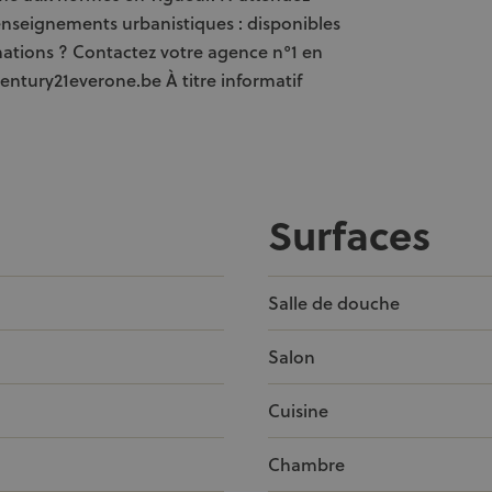
Renseignements urbanistiques : disponibles
rmations ? Contactez votre agence n°1 en
century21everone.be À titre informatif
Surfaces
Salle de douche
Salon
Cuisine
Chambre