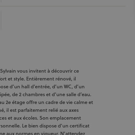
Sylvain vous invitent à découvrir ce
t et style. Entièrement rénové, il
pose d’un hall d’entrée, d’un WC, d’un
pée, de 2 chambres et d’une salle d’eau.
u 2e étage offre un cadre de vie calme et
, il est parfaitement relié aux axes
ces et aux écoles. Son emplacement
rsonnelle. Le bien dispose d’un certificat
orme aux normes en vigueur. N’attendez