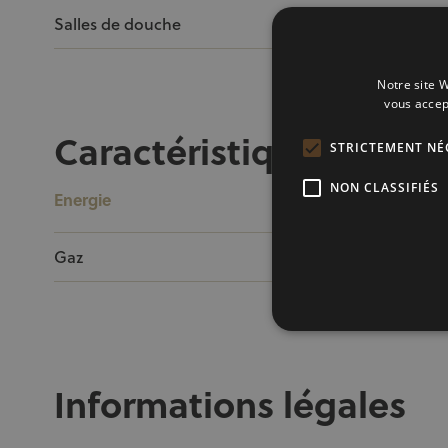
Salles de douche
1
Notre site W
vous accep
Caractéristiques
STRICTEMENT NÉ
NON CLASSIFIÉS
Energie
Gaz
Oui
Informations légales