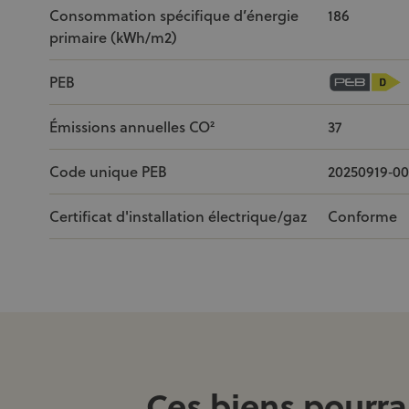
Consommation spécifique d’énergie
186
primaire (kWh/m2)
PEB
Émissions annuelles CO²
37
Code unique PEB
20250919‐00
Certificat d'installation électrique/gaz
Conforme
Ces biens pourra