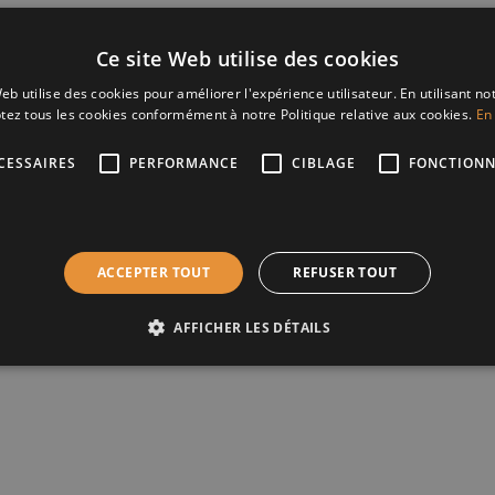
Chambre
Ce site Web utilise des cookies
eb utilise des cookies pour améliorer l'expérience utilisateur. En utilisant no
tez tous les cookies conformément à notre Politique relative aux cookies.
En 
CESSAIRES
PERFORMANCE
CIBLAGE
FONCTIONN
Eco
ACCEPTER TOUT
REFUSER TOUT
Double vitrage
AFFICHER LES DÉTAILS