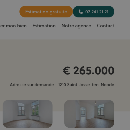
Estimation gratuite
02 241 21 21
uer mon bien
Estimation
Notre agence
Contact
€ 265.000
Adresse sur demande - 1210 Saint-Josse-ten-Noode