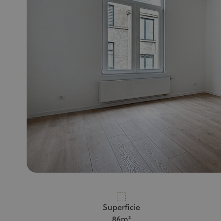
Superficie
86m²