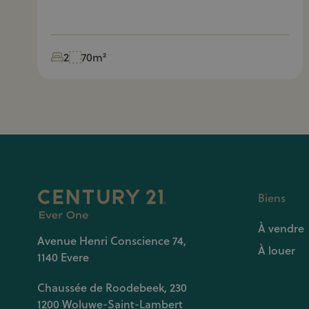
2
70m²
Biens
À vendre
Avenue Henri Conscience 74,
À louer
1140 Evere
Chaussée de Roodebeek, 230
1200 Woluwe-Saint-Lambert