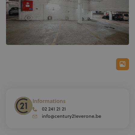
Informations
02 241 21 21
info@century21everone.be