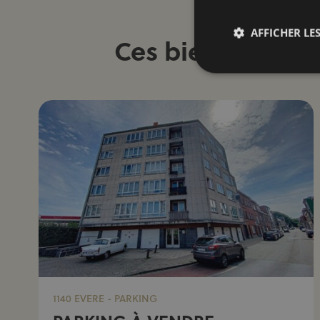
AFFICHER LES
Ces biens pourra
1140 EVERE - PARKING