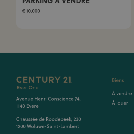
PARKING À VENDRE
€ 10.000
Biens
À vendre
Avenue Henri Conscience 74,
À louer
1140 Evere
Chaussée de Roodebeek, 230
1200 Woluwe-Saint-Lambert