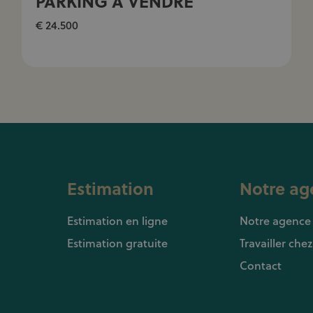
PARKING À VENDRE
€ 24.500
Estimation
Notre ag
Estimation en ligne
Notre agence
Estimation gratuite
Travailler che
Contact