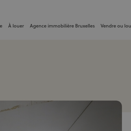
e
À louer
Agence immobilière Bruxelles
Vendre ou lo
e bien rapidement et au meilleur prix.