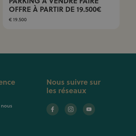
PARKING À VENDRE FAIRE
OFFRE À PARTIR DE 19.500€
€ 19.500
ence
Nous suivre sur
les réseaux
z nous