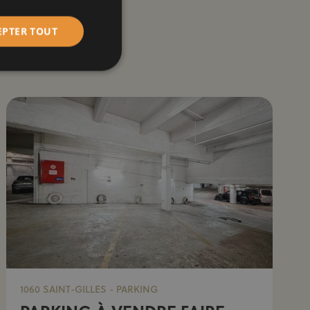
EPTER TOUT
1060 SAINT-GILLES - PARKING