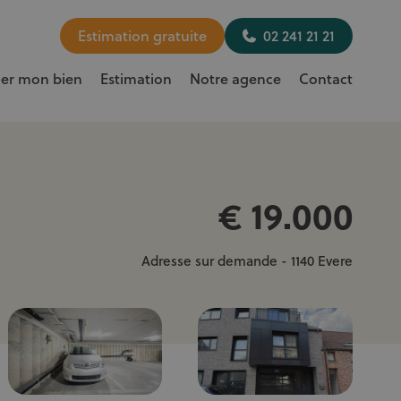
Estimation gratuite
02 241 21 21
uer mon bien
Estimation
Notre agence
Contact
€ 19.000
Adresse sur demande - 1140 Evere