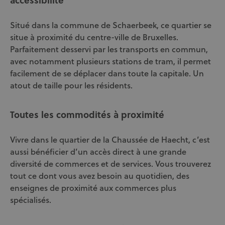
Situé dans la commune de Schaerbeek, ce quartier se
situe à proximité du centre-ville de Bruxelles.
Parfaitement desservi par les transports en commun,
avec notamment plusieurs stations de tram, il permet
facilement de se déplacer dans toute la capitale. Un
atout de taille pour les résidents.
Toutes les commodités à proximité
Vivre dans le quartier de la Chaussée de Haecht, c’est
aussi bénéficier d’un accès direct à une grande
diversité de commerces et de services. Vous trouverez
tout ce dont vous avez besoin au quotidien, des
enseignes de proximité aux commerces plus
spécialisés.