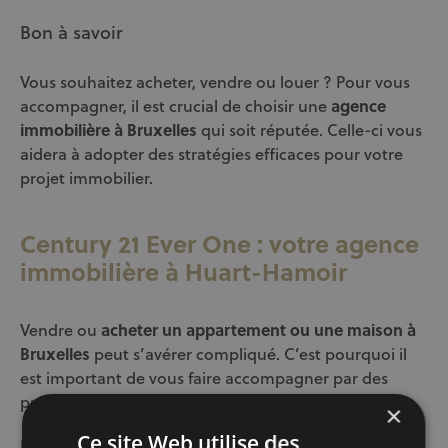
Bon à savoir
Vous souhaitez acheter, vendre ou louer
? Pour vous
accompagner, il est crucial de choisir une
agence
immobilière à Bruxelles
qui soit réputée. Celle-ci vous
aidera à adopter des stratégies efficaces pour votre
projet immobilier.
Century 21 Ever One : votre agence
immobilière à Huart-Hamoir
Vendre ou
acheter un appartement ou une maison à
Bruxelles
peut s’avérer compliqué. C’est pourquoi il
est important de vous faire accompagner par des
professionnels.
×
Ce site Web utilise des
Une
agence immobilière
comme Century 21 Ever One