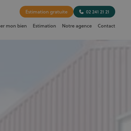
Estimation gratuite
02 241 21 21
uer mon bien
Estimation
Notre agence
Contact