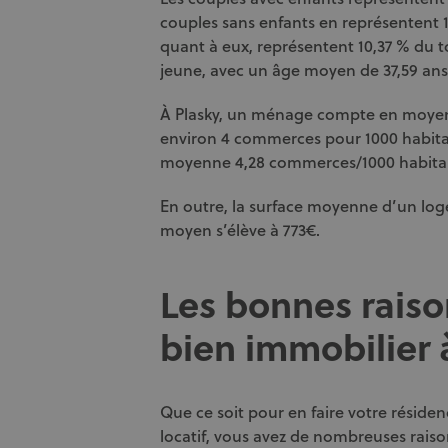
couples sans enfants en représentent
quant à eux, représentent 10,37 % du to
jeune, avec un âge moyen de 37,59 ans
À Plasky, un ménage compte en moye
environ 4 commerces pour 1000 habita
moyenne 4,28 commerces/1000 habita
En outre, la surface moyenne d’un loge
moyen s’élève à 773€.
Les bonnes raiso
bien immobilier 
Que ce soit pour en faire votre réside
locatif, vous avez de nombreuses raiso