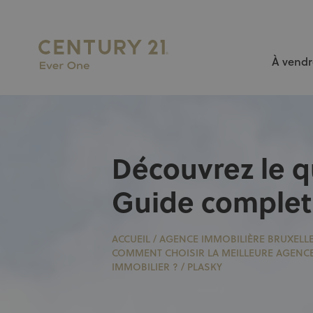
À vendr
L’AGENCE N°1 À BRUXELLES pour vendre ou louer votr
Découvrez le qu
Guide complet
ACCUEIL
/
AGENCE IMMOBILIÈRE BRUXELL
COMMENT CHOISIR LA MEILLEURE AGENC
IMMOBILIER ?
/
PLASKY