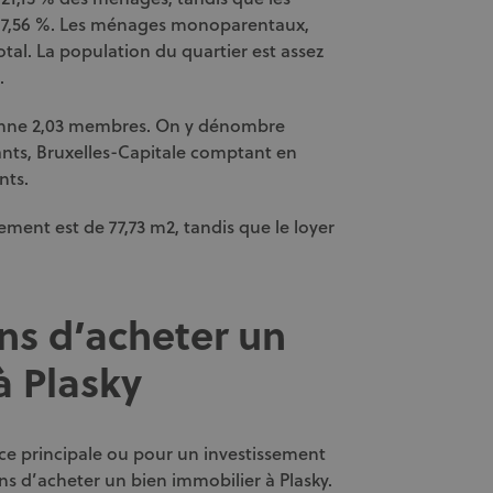
 17,56 %. Les ménages monoparentaux,
tal. La population du quartier est assez
.
nne 2,03 membres. On y dénombre
nts, Bruxelles-Capitale comptant en
nts.
ment est de 77,73 m2, tandis que le loyer
ns d’acheter un
à Plasky
nce principale ou pour un investissement
ns d’acheter un bien immobilier à Plasky.