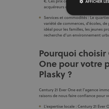
€. Ces prix compétitifs rendent le qua
AFFICHER LES
acquéreurs désireux de réaliser un 
Services et commodités : Le quartie
variété de commerces, d’écoles, de p
idéal pour les familles, les jeunes p
recherche d’un environnement urba
Pourquoi choisir
One pour votre p
Plasky ?
Century 21 Ever One est l’agence immobi
raisons de nous faire confiance pour vo
L’expertise locale : Century 21 Ever