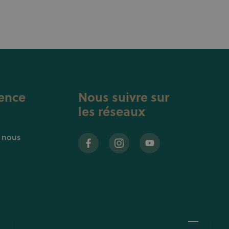
ence
Nous suivre sur
les réseaux
z nous