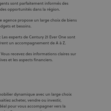
gents sont parfaitement informés des
 des opportunités dans la région.
tre agence propose un large choix de biens
udgets et besoins.
Les experts de Century 21 Ever One sont
offrent un accompagnement de A à Z.
 Vous recevez des informations claires sur
ves et les aspects financiers.
mobilier dynamique avec un large choix
itiez acheter, vendre ou investir,
idéal pour vous accompagner vers la