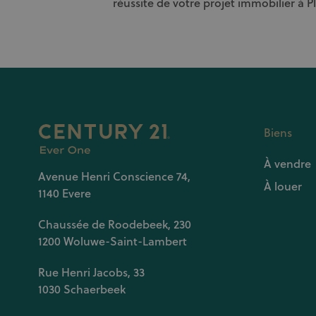
réussite de votre projet immobilier à P
Biens
À vendre
Avenue Henri Conscience 74,
À louer
1140 Evere
Chaussée de Roodebeek, 230
1200 Woluwe-Saint-Lambert
Rue Henri Jacobs, 33
1030 Schaerbeek