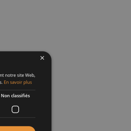
×
ant notre site Web,
s.
En savoir plus
Non classifiés