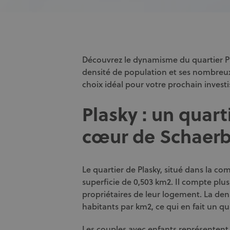
Découvrez le dynamisme du quartier Pl
densité de population et ses nombreu
choix idéal pour votre prochain invest
Plasky : un quar
cœur de Schaer
Le quartier de Plasky, situé dans la 
superficie de 0,503 km2. Il compte plu
propriétaires de leur logement. La den
habitants par km2, ce qui en fait un q
Les couples avec enfants représentent 