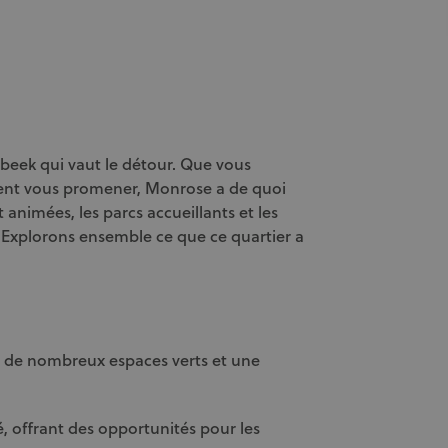
rbeek qui vaut le détour. Que vous
ment vous promener, Monrose a de quoi
t animées, les parcs accueillants et les
 Explorons ensemble ce que ce quartier a
c de nombreux espaces verts et une
é, offrant des opportunités pour les