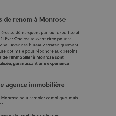
es de renom à Monrose
ères se démarquent par leur expertise et
y 21 Ever One est souvent citée pour sa
tional. Avec des bureaux stratégiquement
ture optimale pour répondre aux besoins
s de l’immobilier à Monrose sont
lisée, garantissant une expérience
e agence immobilière
à Monrose peut sembler compliqué, mais
 :
s avis en ligne et demandez des