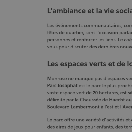
L’ambiance et la vie soci
Les événements communautaires, com
fêtes de quartier, sont l’occasion parf
personnes et renforcer les liens. Le
caf
vous pour discuter des dernières nouv
Les espaces verts et de l
Monrose ne manque pas d’espaces vert
Parc Josaphat
est le parc le plus proc
vaste espace vert de 20 hectares, est s
délimité par la Chaussée de Haecht au 
Boulevard Lambermont à l’est et l’Ave
Le parc offre une variété d’activités
des aires de jeux pour enfants, des ter