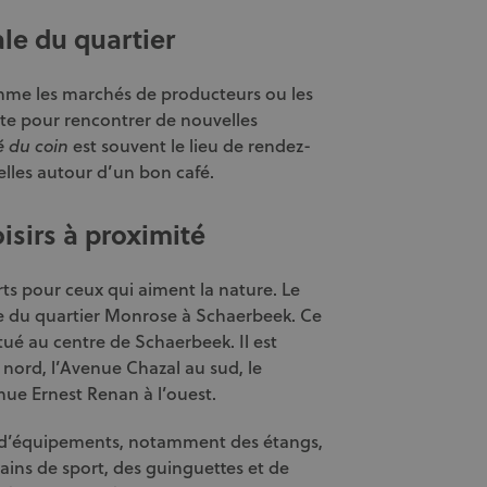
ale du quartier
me les marchés de producteurs ou les
aite pour rencontrer de nouvelles
est souvent le lieu de rendez-
é du coin
elles autour d’un bon café.
oisirs à proximité
s pour ceux qui aiment la nature. Le
he du quartier Monrose à Schaerbeek. Ce
itué au centre de Schaerbeek. Il est
nord, l’Avenue Chazal au sud, le
nue Ernest Renan à l’ouest.
 et d’équipements, notamment des étangs,
rains de sport, des guinguettes et de