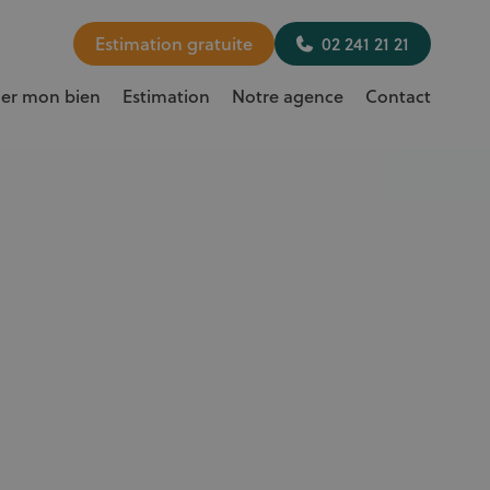
Estimation gratuite
02 241 21 21
uer mon bien
Estimation
Notre agence
Contact