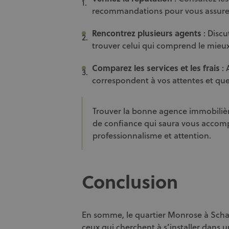
recommandations pour vous assurer 
Rencontrez plusieurs agents
: Discu
trouver celui qui comprend le mieux
Comparez les services et les frais
: 
correspondent à vos attentes et que 
Trouver la bonne agence immobilière
de confiance qui saura vous accomp
professionnalisme et attention.
Conclusion
En somme, le quartier Monrose à Scha
ceux qui cherchent à s’installer dans 