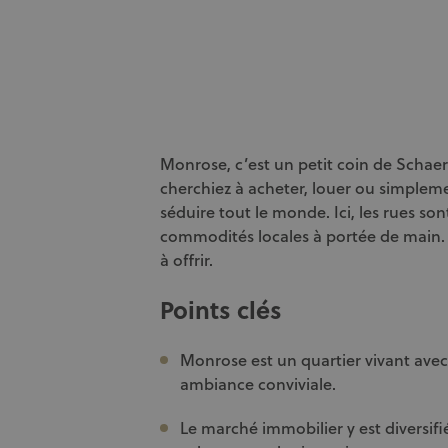
Monrose, c’est un petit coin de Schae
cherchiez à acheter, louer ou simple
séduire tout le monde. Ici, les rues son
commodités locales à portée de main.
à offrir.
Points clés
Monrose est un quartier vivant ave
ambiance conviviale.
Le marché immobilier y est diversifi