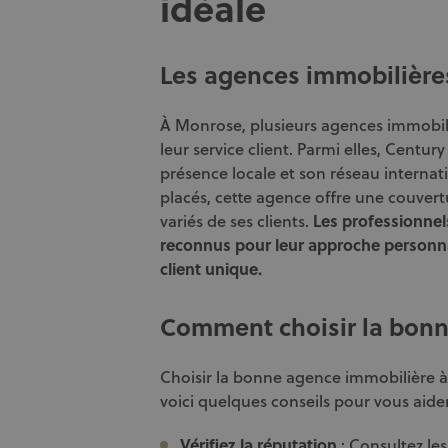
idéale
Les agences immobilièr
À Monrose, plusieurs agences immobili
leur service client. Parmi elles, Centur
présence locale et son réseau interna
placés, cette agence offre une couver
variés de ses clients.
Les professionnel
reconnus pour leur approche personna
client unique.
Comment choisir la bonn
Choisir la bonne agence immobilière 
voici quelques conseils pour vous aider
Vérifiez la réputation
: Consultez le