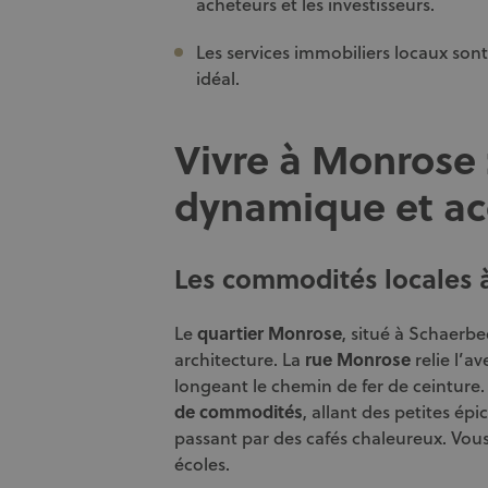
acheteurs et les investisseurs.
Les services immobiliers locaux sont 
idéal.
Vivre à Monrose 
dynamique et ac
Les commodités locales
Le
quartier Monrose
, situé à Schaerbe
architecture. La
rue Monrose
relie l’a
longeant le chemin de fer de ceinture
de commodités
, allant des petites ép
passant par des cafés chaleureux. Vou
écoles.