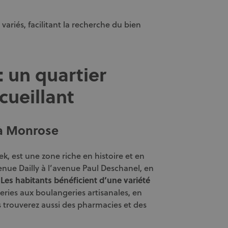
variés, facilitant la recherche du bien
: un quartier
cueillant
 à Monrose
ek, est une zone riche en histoire et en
venue Dailly à l’avenue Paul Deschanel, en
.
Les habitants bénéficient d’une variété
iceries aux boulangeries artisanales, en
s trouverez aussi des pharmacies et des