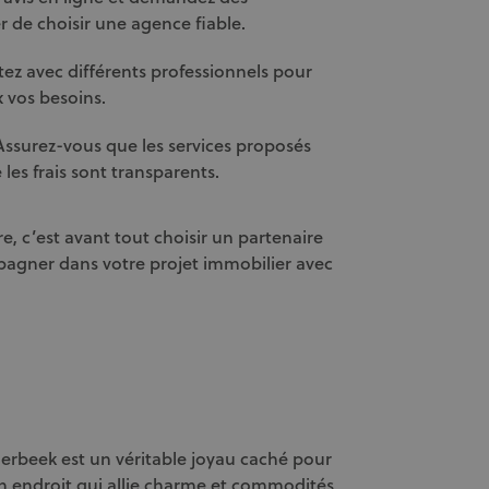
de choisir une agence fiable.
tez avec différents professionnels pour
 vos besoins.
Assurez-vous que les services proposés
les frais sont transparents.
, c’est avant tout choisir un partenaire
agner dans votre projet immobilier avec
erbeek est un véritable joyau caché pour
un endroit qui allie charme et commodités.