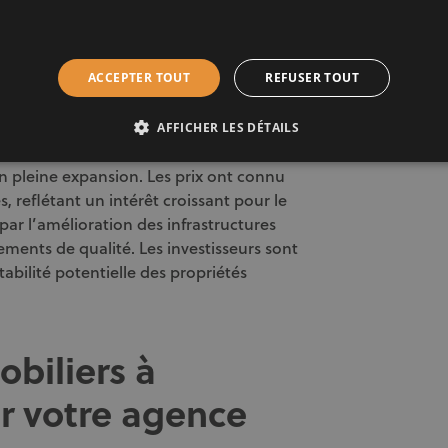
tifs
ACCEPTER TOUT
REFUSER TOUT
 du marché immobilier
AFFICHER LES DÉTAILS
 pleine expansion. Les prix ont connu
 reflétant un intérêt croissant pour le
par l’amélioration des infrastructures
ments de qualité. Les investisseurs sont
tabilité potentielle des propriétés
obiliers à
r votre agence