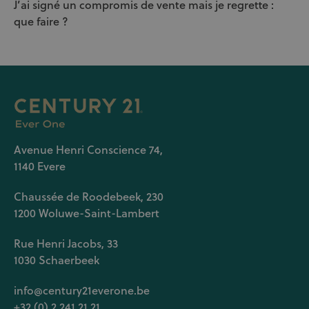
J’ai signé un compromis de vente mais je regrette :
que faire ?
Avenue Henri Conscience 74,
1140 Evere
Chaussée de Roodebeek, 230
1200 Woluwe-Saint-Lambert
Rue Henri Jacobs, 33
1030 Schaerbeek
info@century21everone.be
+32 (0) 2 241 21 21