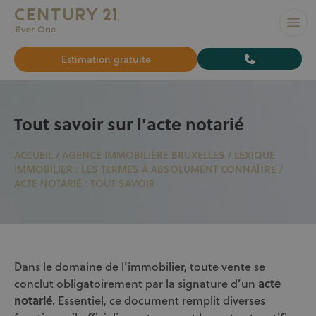
L’AGENCE N°1 À BRUXELLES pour vendre ou louer votre bi
Ouvr
Estimation gratuite
Tout savoir sur l'acte notarié
ACCUEIL
/
AGENCE IMMOBILIÈRE BRUXELLES
/
LEXIQUE
IMMOBILIER : LES TERMES À ABSOLUMENT CONNAÎTRE
/
ACTE NOTARIÉ : TOUT SAVOIR
Dans le domaine de l’immobilier, toute vente se
conclut obligatoirement par la signature d’un
acte
notarié
. Essentiel, ce document remplit diverses