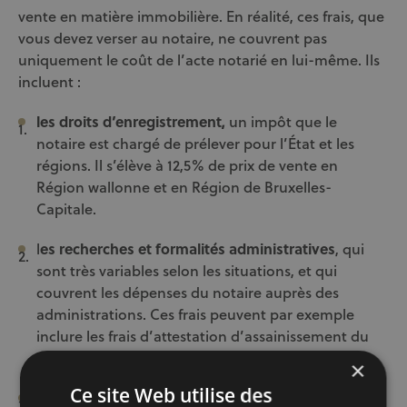
vente en matière immobilière. En réalité, ces frais, que
vous devez verser au notaire, ne couvrent pas
uniquement le coût de l’acte notarié en lui-même. Ils
incluent :
les droits d’enregistrement,
un impôt que le
notaire est chargé de prélever pour l’État et les
régions. Il s’élève à 12,5% de prix de vente en
Région wallonne et en Région de Bruxelles-
Capitale.
l
es recherches et formalités administratives
, qui
sont très variables selon les situations, et qui
couvrent les dépenses du notaire auprès des
administrations. Ces frais peuvent par exemple
inclure les frais d’attestation d’assainissement du
sol, les frais des timbres fiscaux, etc.
×
Ce site Web utilise des
les honoraires du notaire
, qui sont fixés selon un