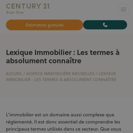
L’AGENCE N°1 À BRUXELLES pour vendre ou louer votre bi
Ouvr
Estimation gratuite
Lexique Immobilier : Les termes à
absolument connaître
ACCUEIL
/
AGENCE IMMOBILIÈRE BRUXELLES
/
LEXIQUE
IMMOBILIER : LES TERMES À ABSOLUMENT CONNAÎTRE
L’immobilier est un domaine aussi complexe que
réglementé. Il est donc essentiel de comprendre les
principaux termes utilisés dans ce secteur. Que vous