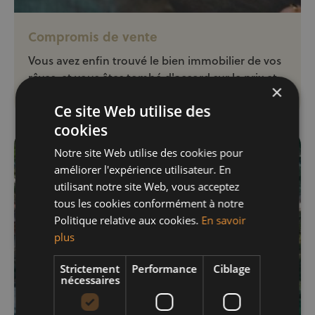
Compromis de vente
Vous avez enfin trouvé le bien immobilier de vos
rêves, et vous êtes tombé d'accord sur le prix et
×
les conditions de vente ?
Ce site Web utilise des
cookies
Notre site Web utilise des cookies pour
améliorer l'expérience utilisateur. En
utilisant notre site Web, vous acceptez
tous les cookies conformément à notre
Politique relative aux cookies.
En savoir
plus
Strictement
Performance
Ciblage
nécessaires