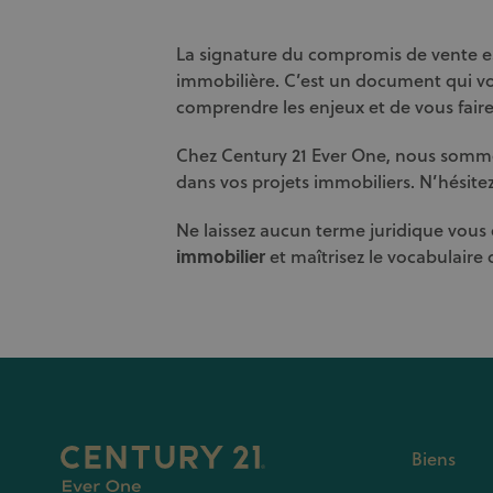
La signature du compromis de vente es
immobilière. C’est un document qui vou
comprendre les enjeux et de vous fair
Chez Century 21 Ever One, nous somm
dans vos projets immobiliers. N’hésite
Ne laissez aucun terme juridique vous
immobilier
et maîtrisez le vocabulaire 
Biens