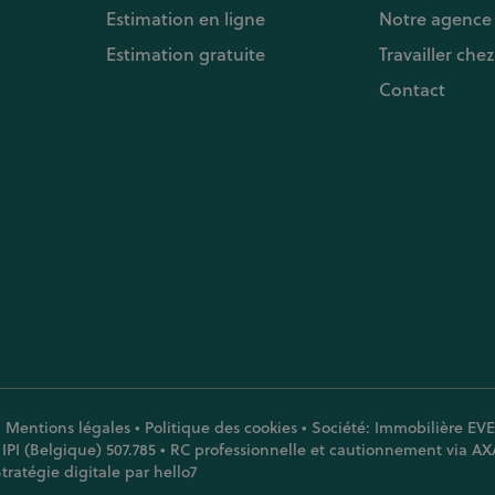
Estimation en ligne
Notre agence
Estimation gratuite
Travailler che
Contact
•
Mentions légales
•
Politique des cookies
• Société: Immobilière EVER
IPI (Belgique) 507.785 • RC professionnelle et cautionnement via AX
tratégie digitale par
hello7