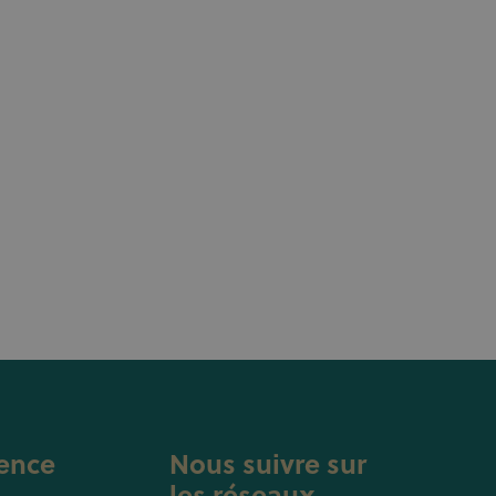
ence
Nous suivre sur
les réseaux