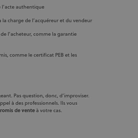
e l’acte authentique
 à la charge de l’acquéreur et du vendeur
s de l’acheteur, comme la garantie
, comme le certificat PEB et les
nt. Pas question, donc, d’improviser.
appel à des professionnels. Ils vous
romis de vente
à votre cas.