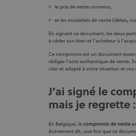
le prix de vente convenu,
et les modalités de vente (délais, co
En signant ce document, les deux part
à céder son bien et l’acheteur à l’acqué
Ce compromis est un document essentiel
rédiger l’acte authentique de vente. 
clair et adapté à votre situation et vos
J’ai signé le co
mais je regrette :
En Belgique, le
compromis de vente
en
Autrement dit, une fois que ce docume