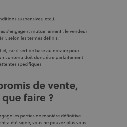
nditions suspensives, etc.).
ies s’engagent mutuellement : le vendeur
rir, selon les termes définis.
, car il sert de base au notaire pour
Son contenu doit donc être parfaitement
 attentes spécifiques.
mpromis de vente,
 que faire ?
gage les parties de manière définitive.
nt a été signé, vous ne pouvez plus vous