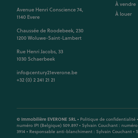
À vendre
Avenue Henri Conscience 74,
À louer
1140 Evere
Chaussée de Roodebeek, 230
1200 Woluwe-Saint-Lambert
Rue Henri Jacobs, 33
1030 Schaerbeek
info@century21everone.be
+32 (0) 2 241 21 21
© Immobilière EVERONE SRL •
Politique de confidentialité
numéro IPI (Belgique) 509.897 • Sylvain Couchant : numéro 
3914 • Responsable anti-blanchiment : Sylvain Couchant • S