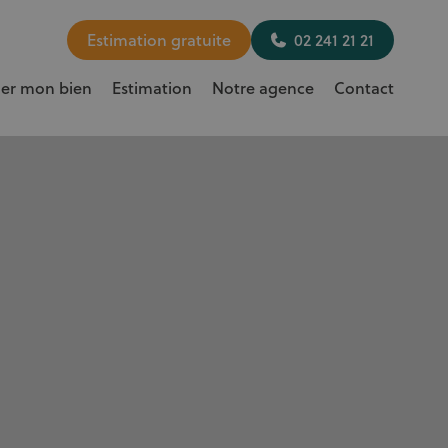
Estimation gratuite
02 241 21 21
uer mon bien
Estimation
Notre agence
Contact