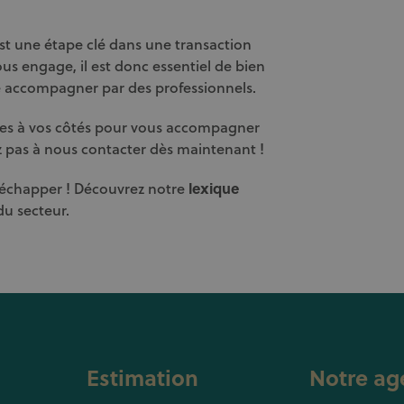
t une étape clé dans une transaction
s engage, il est donc essentiel de bien
e accompagner par des professionnels.
es à vos côtés pour vous accompagner
z pas à nous contacter dès maintenant !
 échapper ! Découvrez notre
lexique
du secteur.
Estimation
Notre ag