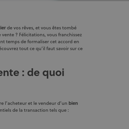
ier
de vos rêves, et vous êtes tombé
e vente ? Félicitations, vous franchissez
ant temps de formaliser cet accord en
couvrez tout ce qu’il faut savoir sur ce
nte : de quoi
tre l’acheteur et le vendeur d’un
bien
ntiels de la transaction tels que :