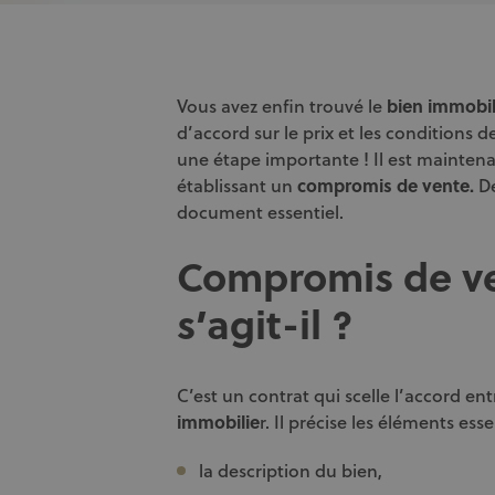
Vous avez enfin trouvé le
bien immobil
d’accord sur le prix et les conditions d
une étape importante ! Il est mainten
établissant un
compromis de vente.
Dé
document essentiel.
Compromis de ve
s’agit-il ?
C’est un contrat qui scelle l’accord en
immobilie
r. Il précise les éléments esse
la description du bien,